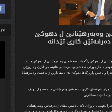
TV
ێ وه‌به‌رهێنانێ ل دهوكێ
ده‌رفه‌تێن كارى تێدانه‌
لێدە
ڤیدی
ێ ل دهوكێ راگه‌هاند نه‌خشه‌یێ وه‌به‌رهێنانێ ل دهوكێ هاتیه‌
دهوكێ د چارچووڤێ نه‌خشێ وه‌به‌رهێنانێ هاتینه‌ جوداكرن و د روژێن
‌زا و ناحیێن پارێزگه‌ها دهوكێ دێ د مفاداربن ژ نه‌خشێ وه‌به‌رهێنانا
هزار ده‌رفه‌تێن كارى د نه‌خشێ وبه‌رهێنانێ دا هه‌نه‌ و ل دویڤ
انێ دا دێ د مفاداربن .
ازا بجهئینانا پروژان دكه‌ن دشێن مفاى ژ ده‌رفه‌تێن وه‌به‌رهێنانێ
دن و گه‌شتیارى بخوڤه‌ دگرن و ده‌رفه‌ته‌كا باشه‌ بو وه‌به‌رهێنه‌رێن