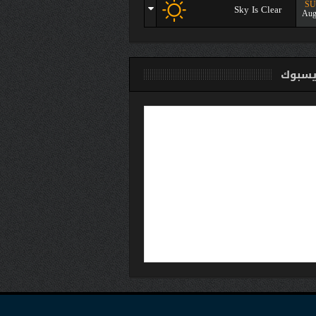
S
Sky Is Clear
Aug
سبوك