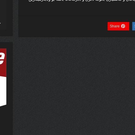
Share