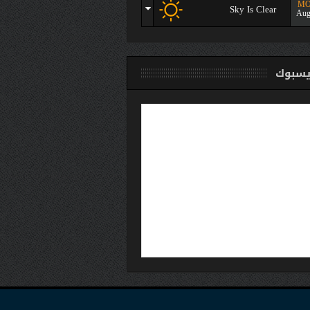
M
Sky Is Clear
Aug
سبوك