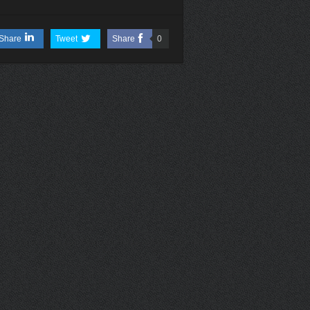
Share
Tweet
Share
0