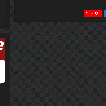
Share