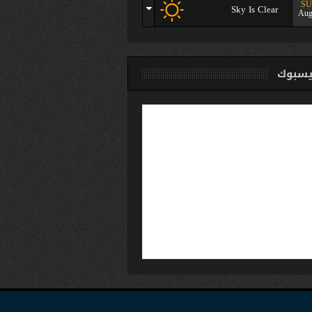
S
Sky Is Clear
Aug
سبوك