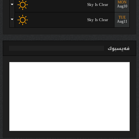
MON
Sky Is Clear
Aug10
TUE
Sky Is Clear
Aug11
فەیسبوك