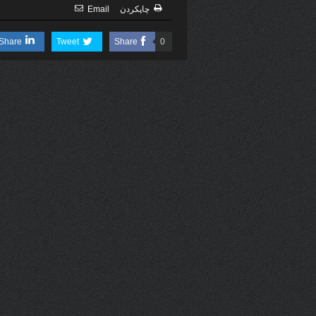
چاپكردن
Email
Share
Tweet
Share
0