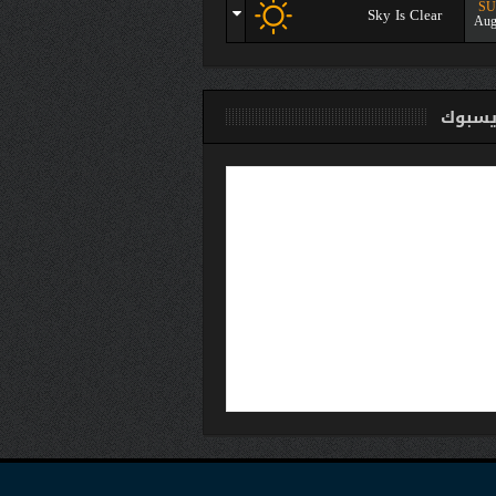
S
Sky Is Clear
Aug
سبوك