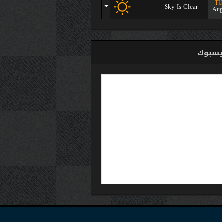
TU
Sky Is Clear
Aug
سبوك