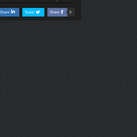
Share
Tweet
Share
0