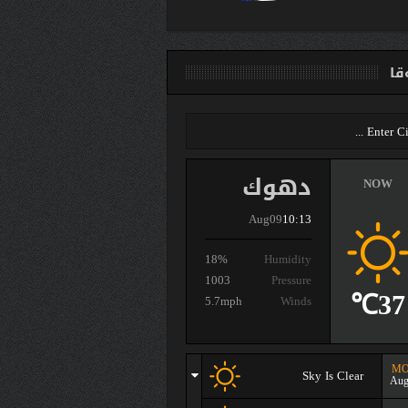
ا
دهوك
NOW
Aug09
10:13
18%
Humidity
1003
Pressure
37℃
5.7mph
Winds
M
Sky Is Clear
Aug