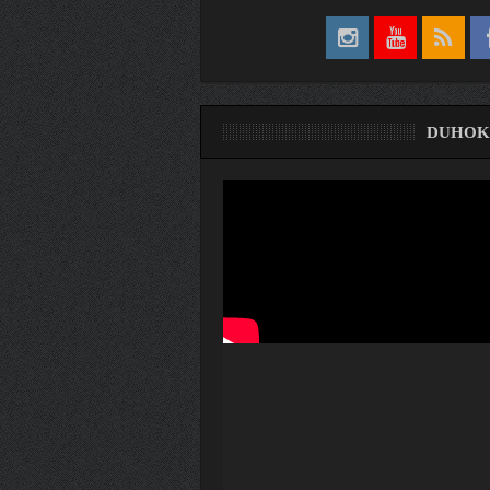
DUHOK
ری
ۆ