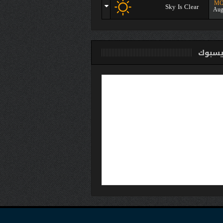
M
Sky Is Clear
Aug
سبوك