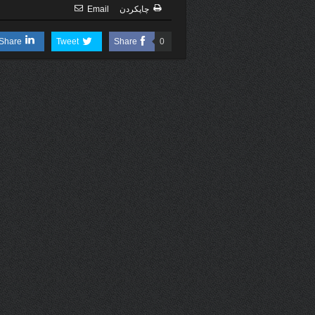
چاپكردن
Email
Share
Tweet
Share
0