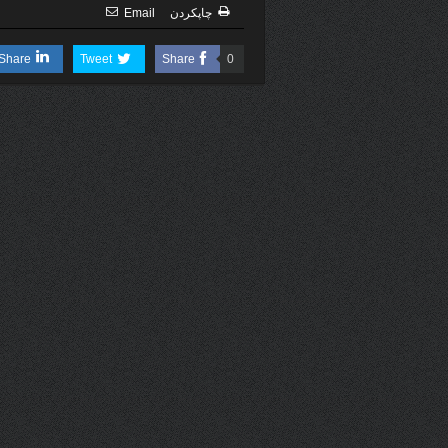
چاپكردن
Email
Share
Tweet
Share
0