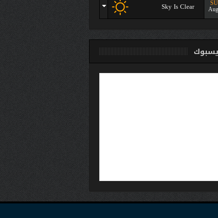
S
Sky Is Clear
Aug
سبوك