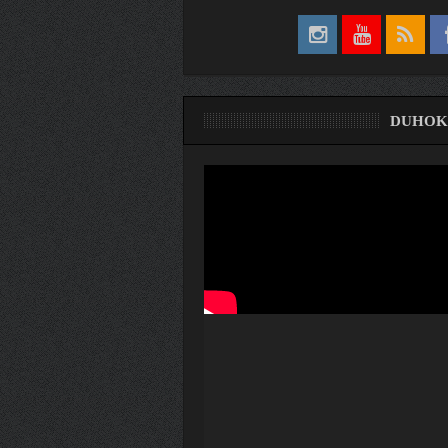
DUHOK
ری
ۆ