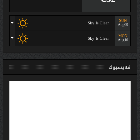
SUN
Sky Is Clear
Aug09
MON
Sky Is Clear
Aug10
فەیسبوك