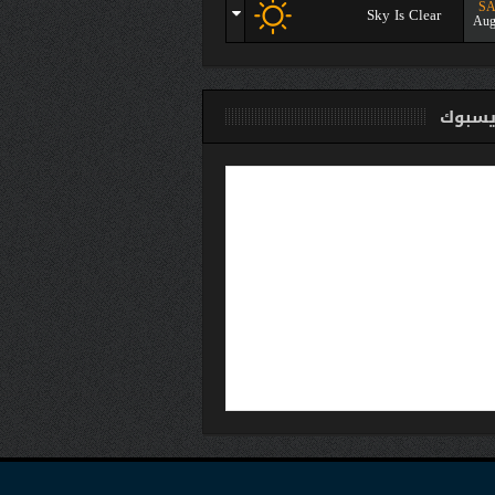
SA
Sky Is Clear
Aug
سبوك