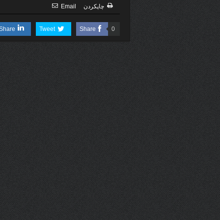
چاپكردن
Email
Share
Tweet
Share
0