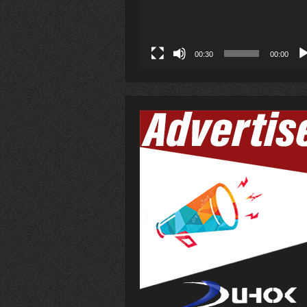
00:30
00:00