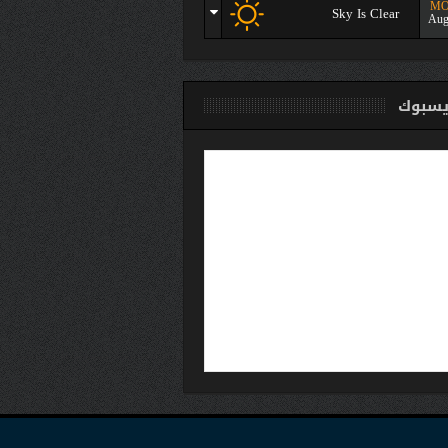
M
Sky Is Clear
Aug
سبوك