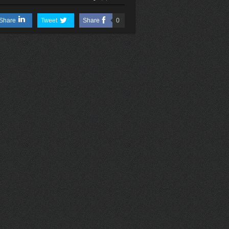
Share
Tweet
Share
0