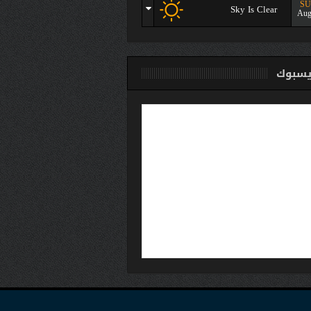
S
Sky Is Clear
Aug
سبوك