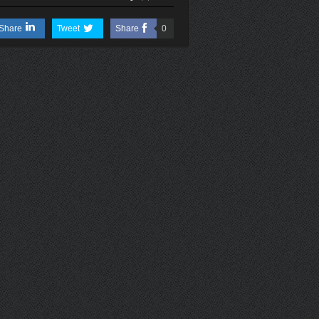
Share
Tweet
Share
0