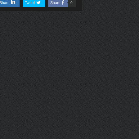
Share
Tweet
Share
0