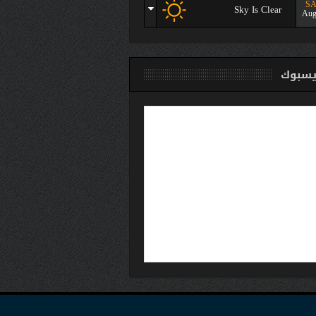
SA
Sky Is Clear
Aug
سبوك