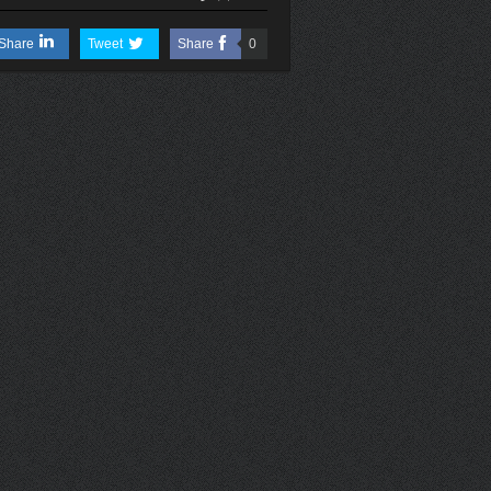
Share
Tweet
Share
0