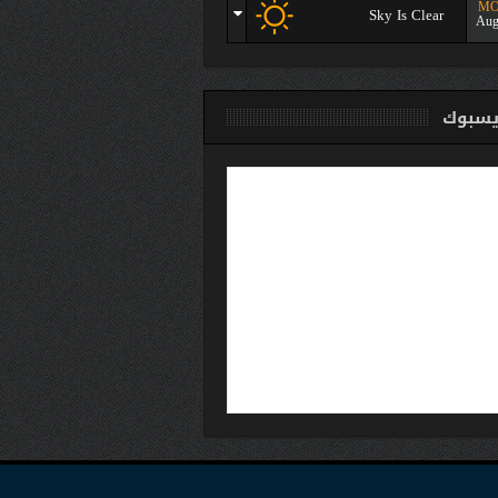
M
Sky Is Clear
Aug
سبوك