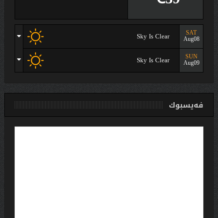
SAT
Sky Is Clear
Aug08
SUN
Sky Is Clear
Aug09
فەیسبوك