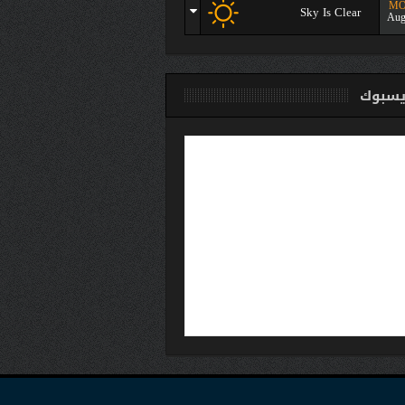
M
Sky Is Clear
Aug
سبوك