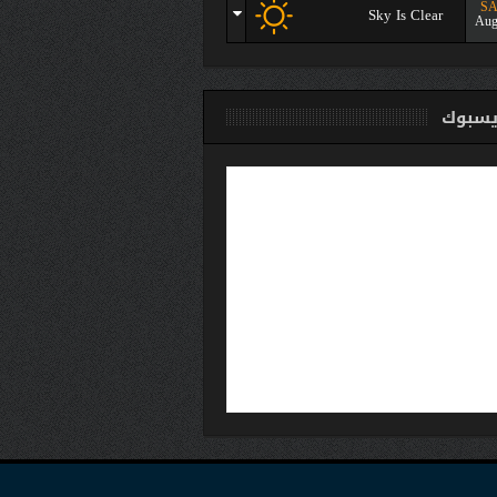
SA
Sky Is Clear
Aug
سبوك