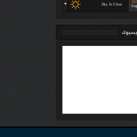
S
Sky Is Clear
Aug
سبوك