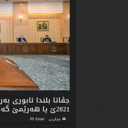
جڤاتا بلندا ئابورى به‌
2021ێ یا هه‌رێمێ گه‌نگه‌شه‌كرن
چاپكردن
Email