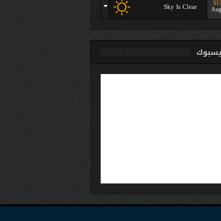
S
Sky Is Clear
Aug
سبوك