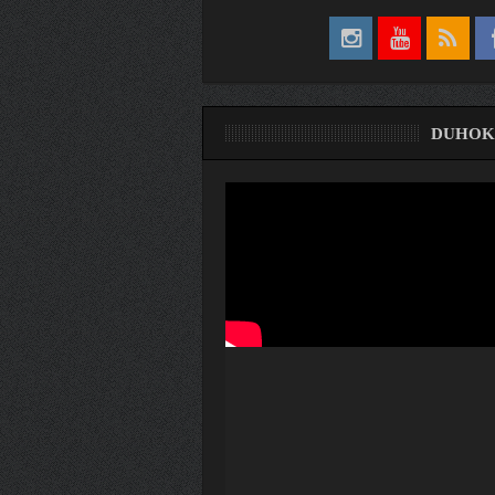
DUHOK
ری
ۆ