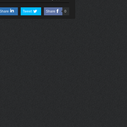
Share
Tweet
Share
0