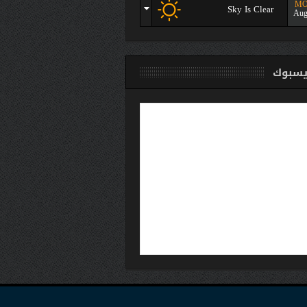
M
Sky Is Clear
Aug
سبوك