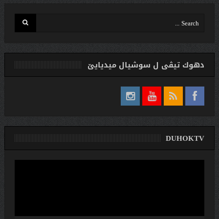
دهوك تیڤی ل سوشیال ميديایێ
DUHOKTV
لێدەری
ڤیدیۆ